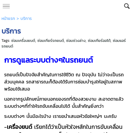
หน้าแรก
>
บริการ
บริการ
Tags:
ซ่อมเครื่องยนต์
,
ซ่อมเกียร์รถยนต์
,
ซ่อมช่วงล่าง
,
ซ่อมเกียร์ออโต้
,
ซ่อมแอร์
รถยนต์
การดูแลระบบต่างๆในรถยนต์
รถยนต์เป็นปัจจัยสำคัญในการใช้ชีวิต ณ ปัจจุบัน ไม่ว่าจะเป็นรถ
ส่วนบุคคล รถสาธารณะก็ต้องได้รับการซ่อมบำรุงให้อยู่ในสภาพ
พร้อมใช้เสมอ
นอกจากรูปลักษณ์ภายนอกของรถที่ต้องสวยงาม สะอาดตาแล้ว
ระบบต่างๆที่ทำให้รถขับเคลื่อนไปได้ นั้นสำคัญยิ่งกว่า
ระบบต่างๆ นั้นมีอะไรบ้าง เราขอนำเสนอหัวข้อใหญ่ๆ นะครับ
-
เครื่องยนต์
เรียกได้ว่าเป็นหัวใจหลักในการขับเคลื่อน