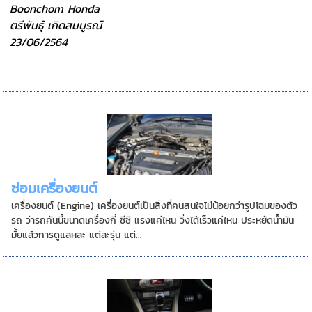
Boonchom Honda
ตรีพันธุ์ เกิดสมบูรณ์
23/06/2564
ซ่อมเครื่องยนต์
เครื่องยนต์ (Engine) เครื่องยนต์เป็นสิ่งที่คนสนใจไม่น้อยกว่ารูปโฉมของตัว
รถ ว่ารถคันนี้ขนาดเครื่องกี่ ซีซี แรงแค่ไหน วิ่งได้เร็วแค่ไหน ประหยัดน้ำมัน
มั้ยแล้วการดูแลหละ แต่ละรุ่น แต่...