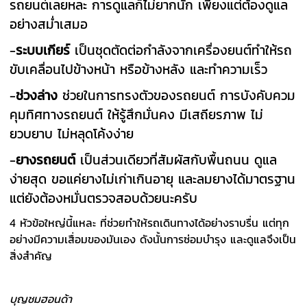
รถยนต์เลยหละ การดูแลก็ไม่ยากนัก เพียงแต่ต้องดูแล
อย่างสม่ำเสมอ
-
ระบบเกียร์
เป็นชุดตัดต่อกำลังจากเครื่องยนต์ทำให้รถ
ขับเคลื่อนไปข้างหน้า หรือข้างหลัง และทำความเร็ว
-
ช่วงล่าง
ช่วยในการทรงตัวของรถยนต์ การบังคับควม
คุมทิศทางรถยนต์ ให้รู้สึกมั่นคง มีเสถียรภาพ ไม่
ยวบยาบ ไม่หลุดโค้งง่าย
-
ยางรถยนต์
เป็นส่วนเดียวที่สัมผัสกับพื้นถนน ดูแล
ง่ายสุด ขอแค่ยางไม่เก่าเกินอายุ และลมยางได้มาตรฐาน
แต่ยังต้องหมั่นตรวจสอบด้วยนะครับ
4 หัวข้อใหญ่นี้แหละ ที่ช่วยทำให้รถเดินทางได้อย่างราบรื่น แต่ทุก
อย่างมีความเสื่อมของมันเอง ดังนั้นการซ่อมบำรุง และดูแลจึงเป็น
สิ่งสำคัญ
บุญชมฮอนด้า